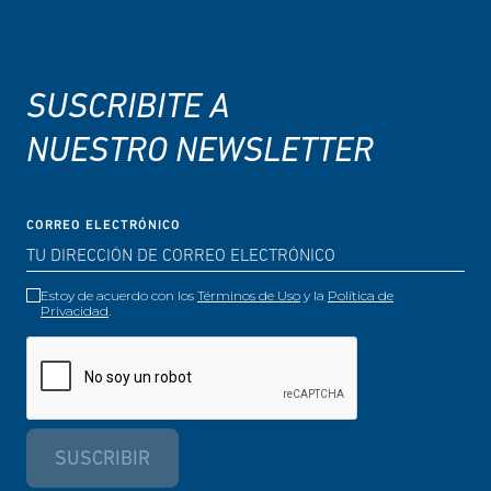
SUSCRIBITE A
NUESTRO NEWSLETTER
CORREO ELECTRÓNICO
Estoy de acuerdo con los
Términos de Uso
y la
Política de
Privacidad
.
SUSCRIBIR