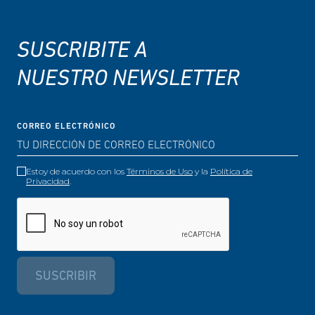
SUSCRIBITE A
NUESTRO NEWSLETTER
CORREO ELECTRÓNICO
Estoy de acuerdo con los
Términos de Uso
y la
Política de
Privacidad
.
SUSCRIBIR