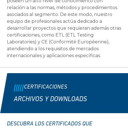
poseen un alto nivel de conocimiento con
relación a las normas, métodos y procedimientos
asociados al segmento. De este modo, nuestro
equipo de profesionales actúa dedicado a
desarrollar proyectos que requieran además otras
certificaciones, como ETL (ETL Testing
Laboratories) y CE (Conformité Européenne),
atendiendo a los requisitos de mercados
internacionales y aplicaciones específicas.
CERTIFICACIONES
ARCHIVOS Y DOWNLOADS
DESCUBRA LOS CERTIFICADOS QUE