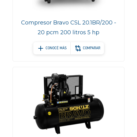
Compresor Bravo CSL 20.1BR/200 -
20 pcm 200 litros 5 hp
CONOCÉ MÁS
COMPARAR