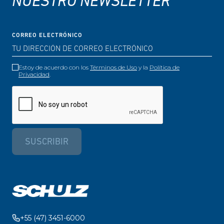
NUESTRO NEWSLETTER
CORREO ELECTRÓNICO
Estoy de acuerdo con los
Términos de Uso
y la
Política de
Privacidad
.
SUSCRIBIR
+55 (47) 3451-6000