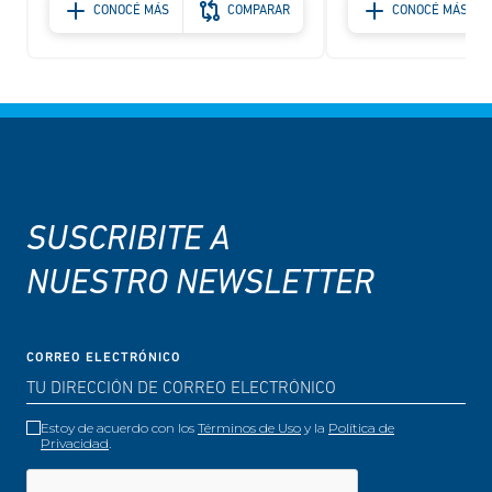
CONOCÉ MÁS
COMPARAR
CONOCÉ MÁS
SUSCRIBITE A
NUESTRO NEWSLETTER
CORREO ELECTRÓNICO
Estoy de acuerdo con los
Términos de Uso
y la
Política de
Privacidad
.