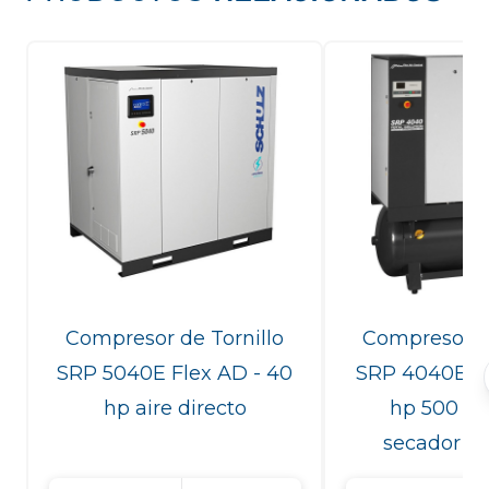
Compresor de Tornillo
Compresor de
SRP 5040E Flex AD - 40
SRP 4040E Fl
hp aire directo
hp 500 lit
secador in