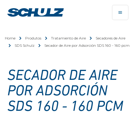
Home
Produtos
Tratamiento de Aire
Secadores de Aire
SDS Schulz
Secador de Aire por Adsorción SDS 160 - 160 pcm
SECADOR DE AIRE
POR ADSORCIÓN
SDS 160 - 160 PCM