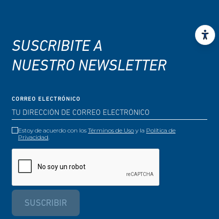
SUSCRIBITE A
NUESTRO NEWSLETTER
CORREO ELECTRÓNICO
Estoy de acuerdo con los
Términos de Uso
y la
Política de
Privacidad
.
SUSCRIBIR