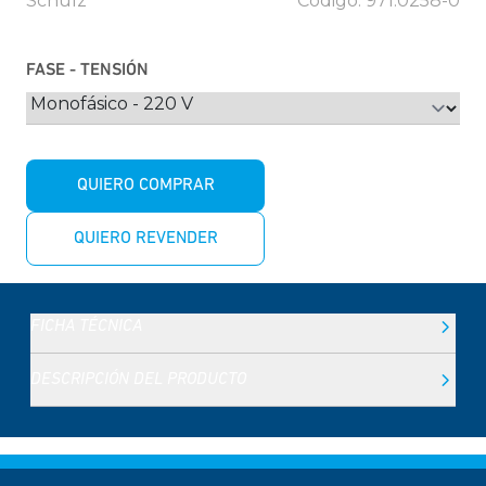
Schulz
Código: 971.0258-0
FASE - TENSIÓN
QUIERO COMPRAR
QUIERO REVENDER
FICHA TÉCNICA
DESCRIPCIÓN DEL PRODUCTO