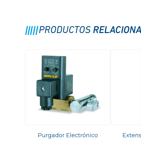
RELACION
PRODUCTOS
Purgador Electrónico
Extens