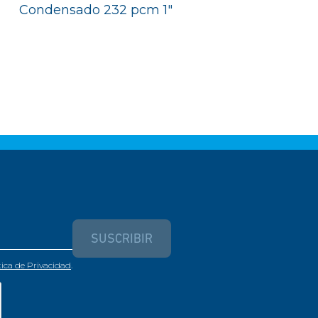
Condensado 232 pcm 1"
SUSCRIBIR
tica de Privacidad
.