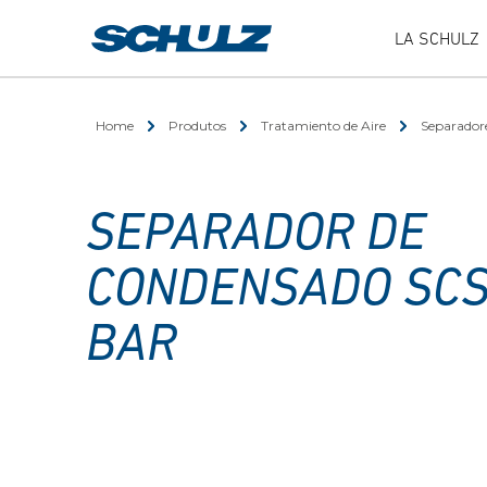
LA SCHULZ
Home
Produtos
Tratamiento de Aire
Separador
SEPARADOR DE
CONDENSADO SCS
BAR