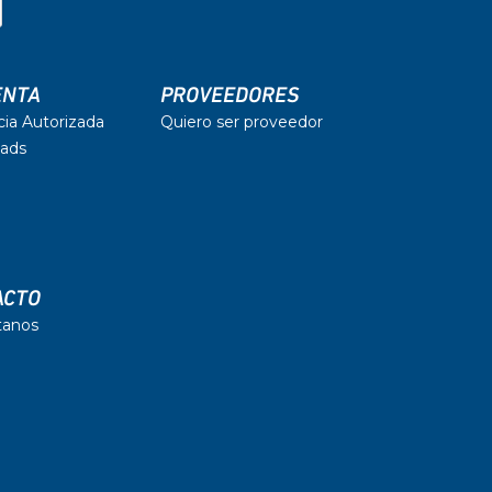
ENTA
PROVEEDORES
cia Autorizada
Quiero ser proveedor
ads
ACTO
tanos