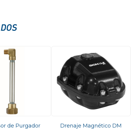
ADOS
or de Purgador
Drenaje Magnético DM