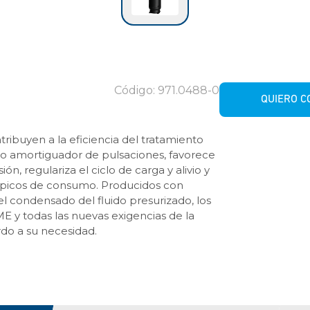
Código: 971.0488-0
QUIERO 
ibuyen a la eficiencia del tratamiento
o amortiguador de pulsaciones, favorece
ión, regulariza el ciclo de carga y alivio y
picos de consumo. Producidos con
el condensado del fluido presurizado, los
 y todas las nuevas exigencias de la
do a su necesidad.