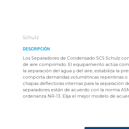
Schulz
DESCRIPCIÓN
Los Separadores de Condensado SCS Schulz contr
de aire comprimido. El equipamiento actúa com
la separación del agua y del aire, estabiliza la pres
comporta demandas volumétricas repentinas o 
chapas deflectoras internas para la separación d
separadores están de acuerdo con la norma ASME
ordenanza NR-13. Elija el mejor modelo de acuer