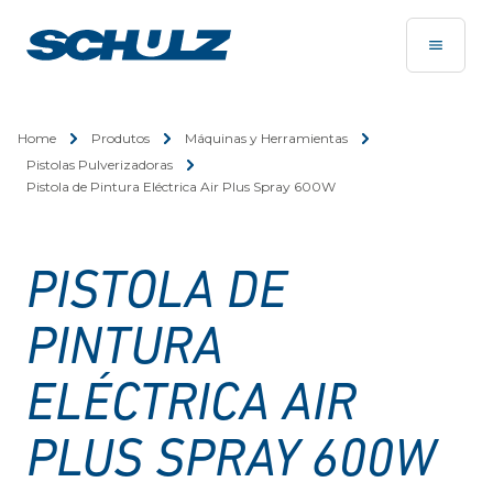
Home
Produtos
Máquinas y Herramientas
Pistolas Pulverizadoras
Pistola de Pintura Eléctrica Air Plus Spray 600W
PISTOLA DE
PINTURA
ELÉCTRICA AIR
PLUS SPRAY 600W