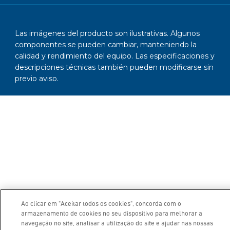
Las imágenes del producto son ilustrativas. Algunos
componentes se pueden cambiar, manteniendo la
calidad y rendimiento del equipo. Las especificaciones y
descripciones técnicas también pueden modificarse sin
previo aviso.
Ao clicar em "Aceitar todos os cookies", concorda com o
armazenamento de cookies no seu dispositivo para melhorar a
navegação no site, analisar a utilização do site e ajudar nas nossas