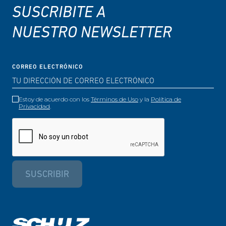
SUSCRIBITE A
NUESTRO NEWSLETTER
CORREO ELECTRÓNICO
Estoy de acuerdo con los
Términos de Uso
y la
Política de
Privacidad
.
SUSCRIBIR