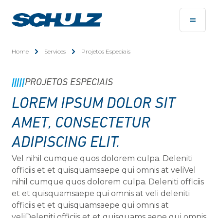
Home
Services
Projetos Especiais
PROJETOS ESPECIAIS
LOREM IPSUM DOLOR SIT
AMET, CONSECTETUR
ADIPISCING ELIT.
Vel nihil cumque quos dolorem culpa. Deleniti
officiis et et quisquamsaepe qui omnis at veliVel
nihil cumque quos dolorem culpa. Deleniti officiis
et et quisquamsaepe qui omnis at veli deleniti
officiis et et quisquamsaepe qui omnis at
veliDeleniti officiis et et quisquams aepe qui omnis