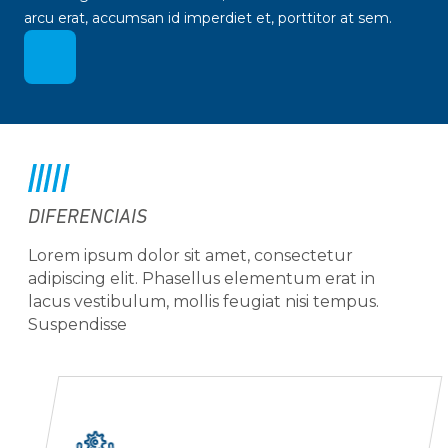
arcu erat, accumsan id imperdiet et, porttitor at sem.
DIFERENCIAIS
Lorem ipsum dolor sit amet, consectetur
adipiscing elit. Phasellus elementum erat in
lacus vestibulum, mollis feugiat nisi tempus.
Suspendisse