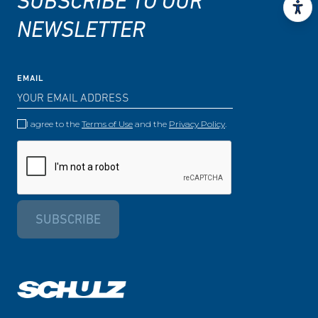
SUBSCRIBE TO OUR
NEWSLETTER
EMAIL
I agree to the
Terms of Use
and the
Privacy Policy
.
SUBSCRIBE