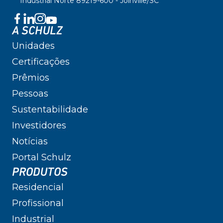
Industrial Norte 89219-600 - Joinville/SC
A SCHULZ
Unidades
Certificações
Prêmios
Pessoas
Sustentabilidade
Investidores
Notícias
Portal Schulz
PRODUTOS
Residencial
Profissional
Industrial