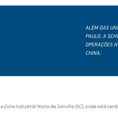
ALÉM DAS UNI
PAULO, A SC
OPERAÇÕES N
CHINA.
Zona Industrial Norte de Joinville (SC), onde está ta