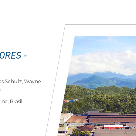
ORES -
os Schulz, Wayne
a.
ina, Brasil