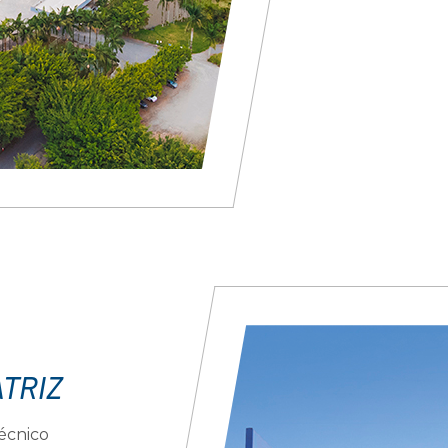
ATRIZ
écnico