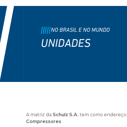
NO BRASIL E NO MUNDO
UNIDADES
A matriz da
Schulz S.A.
tem como endereço a 
Compressores
.