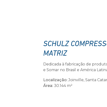
SCHULZ COMPRESS
MATRIZ
Dedicada à fabricação de produt
e Somar no Brasil e América Latin
Localização:
Joinville, Santa Catar
Área:
30.144 m²