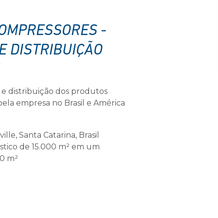
OMPRESSORES -
E DISTRIBUIÇÃO
 distribuição dos produtos
pela empresa no Brasil e América
ville, Santa Catarina, Brasil
stico de 15.000 m² em um
00 m²