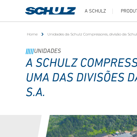
A SCHULZ
PRODU
Home
Unidades da Schulz Compressores, divisão da Schul
UNIDADES
A SCHULZ COMPRESS
UMA DAS DIVISÕES D
S.A.