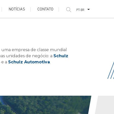
NOTÍCIAS
CONTATO
PT-BR
 uma empresa de classe mundial
as unidades de negócio: a
Schulz
s
e a
Schulz Automotiva
.