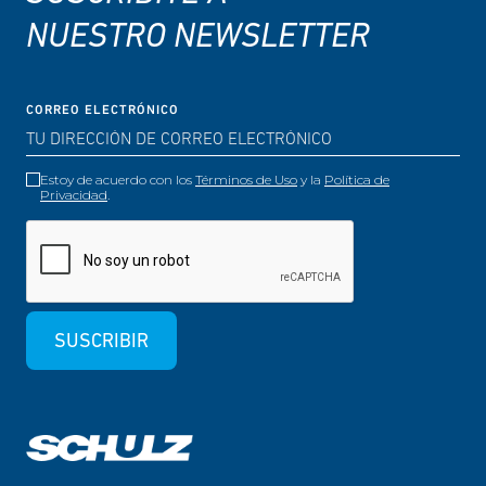
NUESTRO NEWSLETTER
CORREO ELECTRÓNICO
Estoy de acuerdo con los
Términos de Uso
y la
Política de
Privacidad
.
SUSCRIBIR