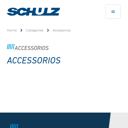
Home
Categorías
Accessorios
ACCESSORIOS
ACCESSORIOS