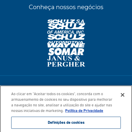
Conheça nossos negócios
Termos de Uso
Política de Privacidade
Ao clicar em "Aceitar todos os cookies", concorda com o
Mapa do Site
armazenamento de cookies no seu dispositivo para melhorar
© 2026. Todos os direitos reservados.
a navegação no site, analisar a utilização do site e ajudar nas
nossas iniciativas de marketing.
Política de Privacidade
Definições de cookies
As imagens dos produtos são ilustrativas. Alguns