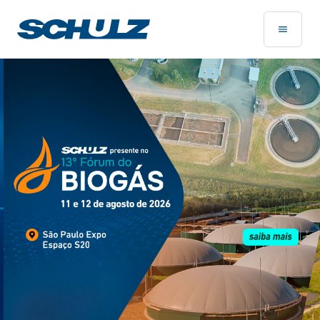
Página Inicial - Schulz Compressores