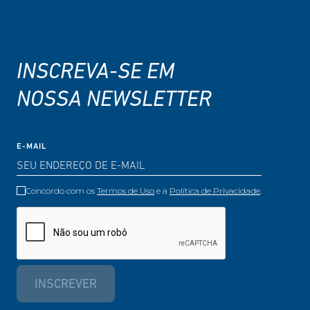
INSCREVA-SE EM
NOSSA NEWSLETTER
E-MAIL
Concordo com os
Termos de Uso
e a
Política de Privacidade
.
INSCREVER