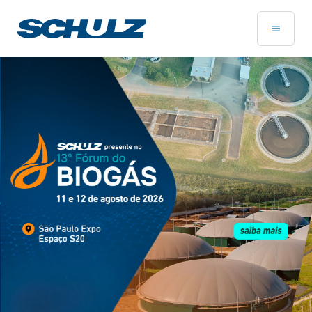
Página Inicial - Schulz Compressores