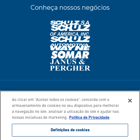
Conheça nossos negócios
Termos de Uso
Política de Privacidade
Ao clicar em "Aceitar todos os cookies", concorda com o
Mapa do Site
armazenamento de cookies no seu dispositivo para melhorar
© 2026. Todos os direitos reservados.
a navegação no site, analisar a utilização do site e ajudar nas
nossas iniciativas de marketing.
Política de Privacidade
Definições de cookies
As imagens dos produtos são ilustrativas. Alguns