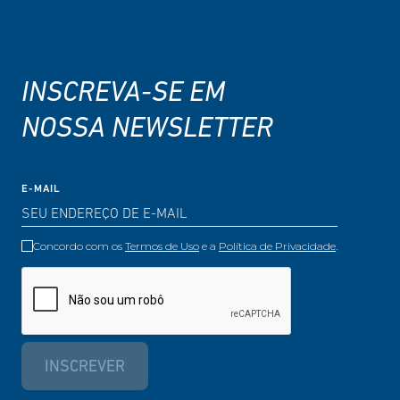
INSCREVA-SE EM
NOSSA NEWSLETTER
E-MAIL
Concordo com os
Termos de Uso
e a
Política de Privacidade
.
INSCREVER