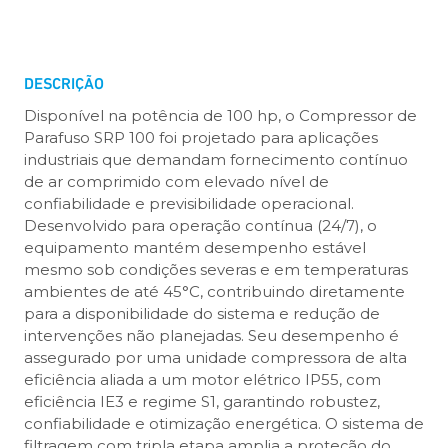
DESCRIÇÃO
Disponível na potência de 100 hp, o Compressor de
Parafuso SRP 100 foi projetado para aplicações
industriais que demandam fornecimento contínuo
de ar comprimido com elevado nível de
confiabilidade e previsibilidade operacional.
Desenvolvido para operação contínua (24/7), o
equipamento mantém desempenho estável
mesmo sob condições severas e em temperaturas
ambientes de até 45°C, contribuindo diretamente
para a disponibilidade do sistema e redução de
intervenções não planejadas. Seu desempenho é
assegurado por uma unidade compressora de alta
eficiência aliada a um motor elétrico IP55, com
eficiência IE3 e regime S1, garantindo robustez,
confiabilidade e otimização energética. O sistema de
filtragem com tripla etapa amplia a proteção do