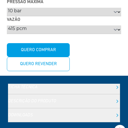
PRESSÃO MÁXIMA
VAZÃO
QUERO COMPRAR
QUERO REVENDER
FICHA TÉCNICA
DESCRIÇÃO DO PRODUTO
DOWNLOADS