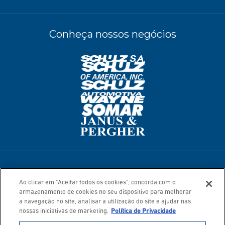
Conheça nossos negócios
Termos de Uso
Política de Privacidade
Ao clicar em "Aceitar todos os cookies", concorda com o
Mapa do Site
armazenamento de cookies no seu dispositivo para melhorar
© 2026. Todos os direitos reservados.
a navegação no site, analisar a utilização do site e ajudar nas
nossas iniciativas de marketing.
Política de Privacidade