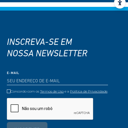
INSCREVA-SE EM
NOSSA NEWSLETTER
E-MAIL
Concordo com os
Termos de Uso
e a
Política de Privacidade
.