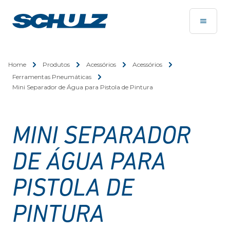
Home
Produtos
Acessórios
Acessórios
Ferramentas Pneumáticas
Mini Separador de Água para Pistola de Pintura
MINI SEPARADOR
DE ÁGUA PARA
PISTOLA DE
PINTURA