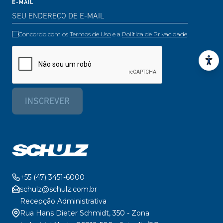
E-MAIL
Concordo com os
Termos de Uso
e a
Política de Privacidade
.
INSCREVER
+55 (47) 3451-6000
schulz@schulz.com.br
Recepção Administrativa
Rua Hans Dieter Schmidt, 350 - Zona