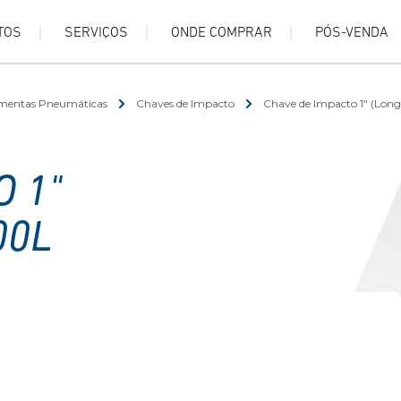
TOS
SERVIÇOS
ONDE COMPRAR
PÓS-VENDA
mentas Pneumáticas
Chaves de Impacto
Chave de Impacto 1" (Long
 1"
00L