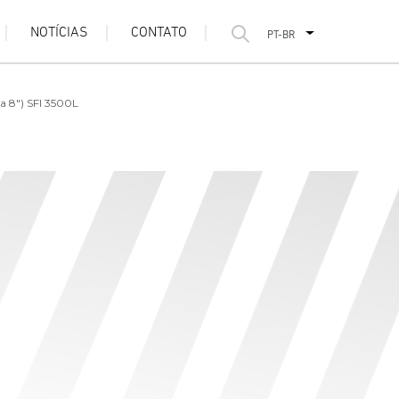
NOTÍCIAS
CONTATO
PT-BR
a 8") SFI 3500L