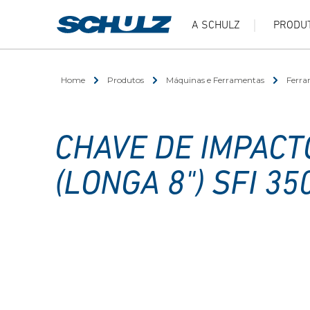
A SCHULZ
PRODU
Home
Produtos
Máquinas e Ferramentas
Ferra
CHAVE DE IMPACTO
(LONGA 8") SFI 35