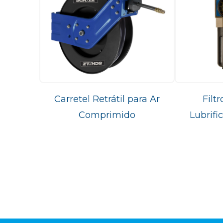
Carretel Retrátil para Ar
Filt
Comprimido
Lubrifi