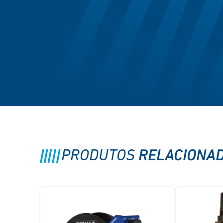
RELACIONA
PRODUTOS