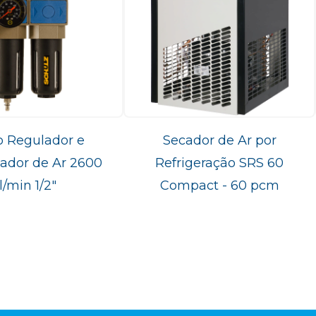
ro Regulador e
Secador de Ar por
cador de Ar 2600
Refrigeração SRS 60
l/min 1/2"
Compact - 60 pcm