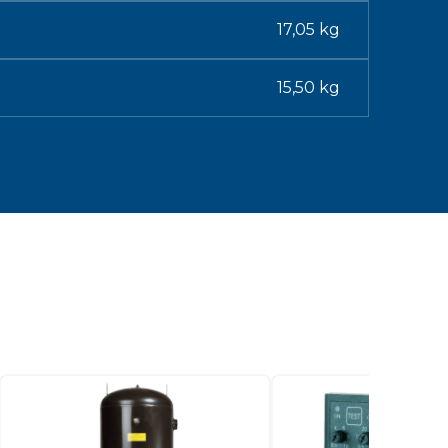
17,05 kg
15,50 kg