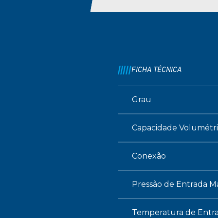
FICHA TÉCNICA
Grau
Capacidade Volumétri
Conexão
Pressão de Entrada M
Temperatura de Entr