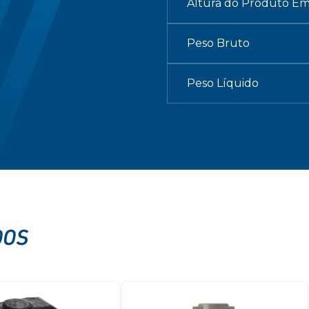
Altura do Produto E
Peso Bruto
Peso Líquido
DOS