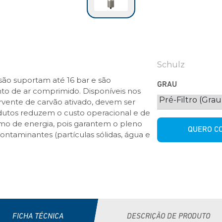
Schulz
essão suportam até 16 bar e são
GRAU
to de ar comprimido. Disponíveis nos
rvente de carvão ativado, devem ser
odutos reduzem o custo operacional e de
o de energia, pois garantem o pleno
QUERO C
ontaminantes (partículas sólidas, água e
FICHA TÉCNICA
DESCRIÇÃO DE PRODUTO