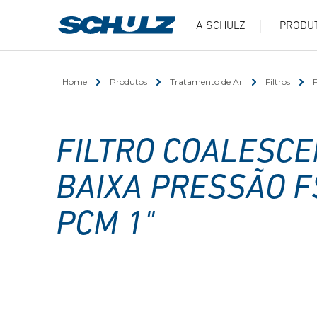
A SCHULZ
PRODU
Home
Produtos
Tratamento de Ar
Filtros
F
FILTRO COALESCE
BAIXA PRESSÃO F
PCM 1"