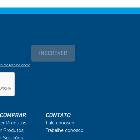
INSCREVER
ica de Privacidade
.
 COMPRAR
CONTATO
er Produtos
Fale conosco
r Produtos
Trabalhe conosco
r Soluções