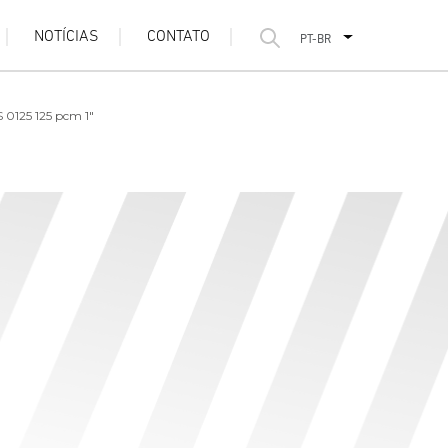
NOTÍCIAS
CONTATO
PT-BR
S 0125 125 pcm 1"