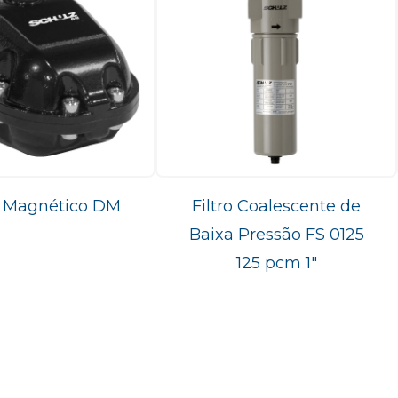
 Magnético DM
Filtro Coalescente de
Baixa Pressão FS 0125
125 pcm 1"