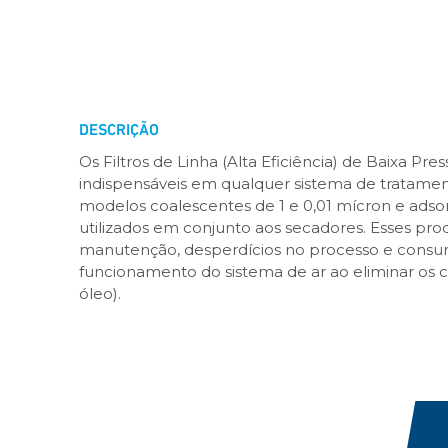
DESCRIÇÃO
Os Filtros de Linha (Alta Eficiência) de Baixa Pr
indispensáveis em qualquer sistema de tratamen
modelos coalescentes de 1 e 0,01 mícron e adso
utilizados em conjunto aos secadores. Esses pr
manutenção, desperdícios no processo e consum
funcionamento do sistema de ar ao eliminar os c
óleo).