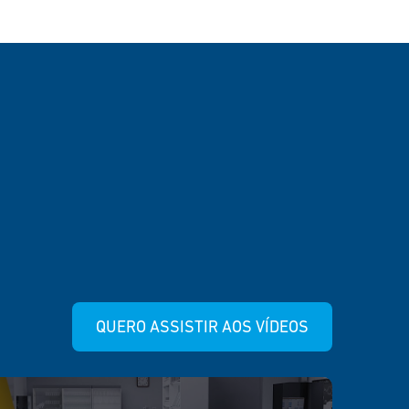
QUERO ASSISTIR AOS VÍDEOS