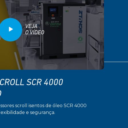
VEJA
O VÍDEO
CROLL SCR 4000
O
sores scroll isentos de óleo SCR 4000
flexibilidade e segurança.