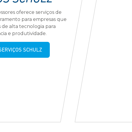
sores oferece serviços de
oramento para empresas que
de alta tecnologia para
ncia e produtividade.
SERVIÇOS SCHULZ