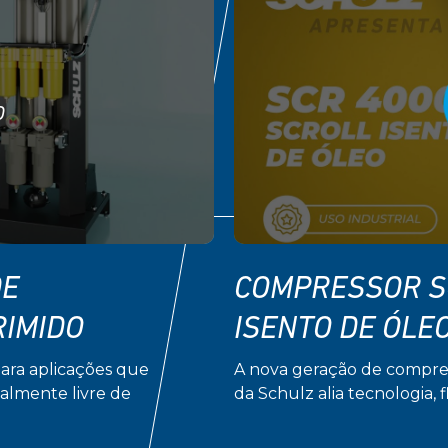
O
DE
COMPRESSOR S
RIMIDO
ISENTO DE ÓLE
para aplicações que
A nova geração de compres
talmente livre de
da Schulz alia tecnologia, 