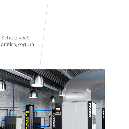
na Schulz você
prática, segura