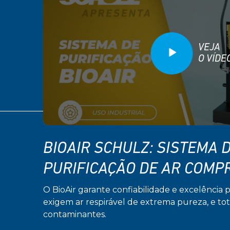
VEJA
O VÍDE
BIOAIR SCHULZ: SISTEMA 
PURIFICAÇÃO DE AR COMP
O BioAir garante confiabilidade e excelência 
exigem ar respirável de extrema pureza, e to
contaminantes.