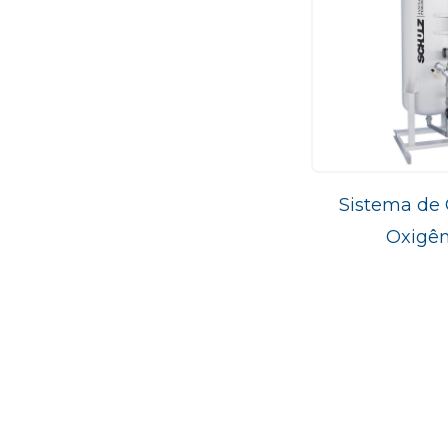
Sistema de 
Oxigên