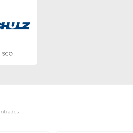
SGO
ontrados