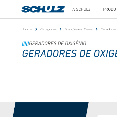
A SCHULZ
PRODU
Home
Categorias
Soluções em Gases
Geradores 
GERADORES DE OXIGÊNIO
GERADORES DE OXIG