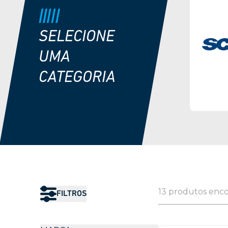
SELECIONE
UMA
CATEGORIA
13 produtos enc
FILTROS