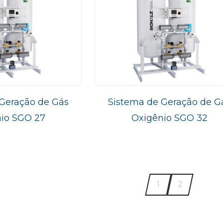
Geração de Gás
Sistema de Geração de G
io SGO 27
Oxigênio SGO 32
1
2