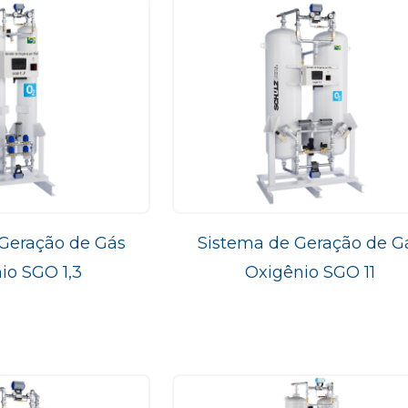
Geração de Gás
Sistema de Geração de G
io SGO 1,3
Oxigênio SGO 11