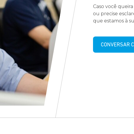
Caso você queira
ou precise escla
que estamos à su
CONVERSAR C