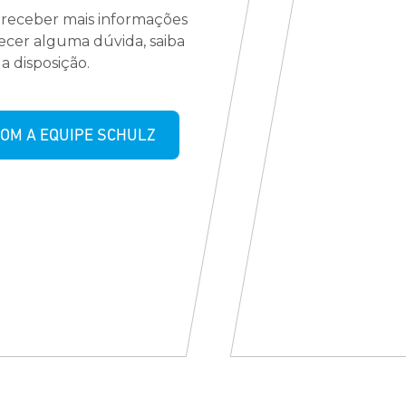
 receber mais informações
recer alguma dúvida, saiba
a disposição.
OM A EQUIPE SCHULZ