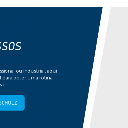
SSOS
ssional ou industrial, aqui
l para obter uma rotina
a.
SCHULZ