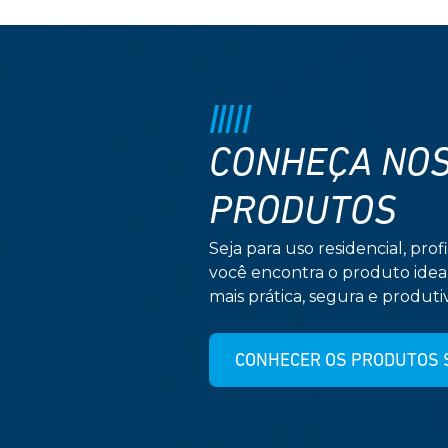
CONHEÇA NO
PRODUTOS
Seja para uso residencial, profi
você encontra o produto idea
mais prática, segura e produtiv
CONHECER OS PRODUTOS 