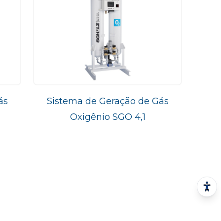
ás
Sistema de Geração de Gás
Oxigênio SGO 4,1