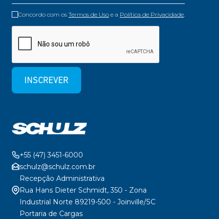
Concordo com os
Termos de Uso
e a
Política de Privacidade
.
INSCREVER
+55 (47) 3451-6000
schulz@schulz.com.br
Recepção Administrativa
Rua Hans Dieter Schmidt, 350 - Zona
Industrial Norte 89219-500 - Joinville/SC
Portaria de Cargas