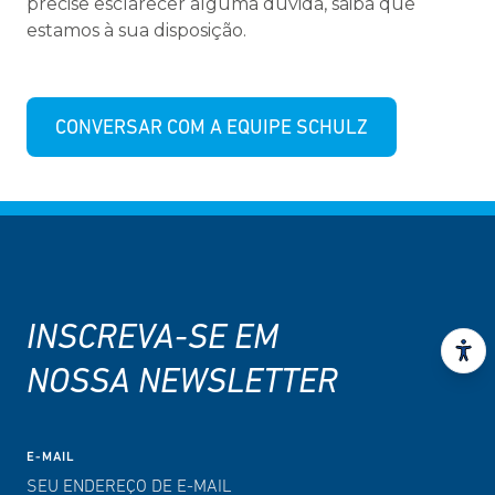
precise esclarecer alguma dúvida, saiba que
estamos à sua disposição.
CONVERSAR COM A EQUIPE SCHULZ
INSCREVA-SE EM
NOSSA NEWSLETTER
E-MAIL