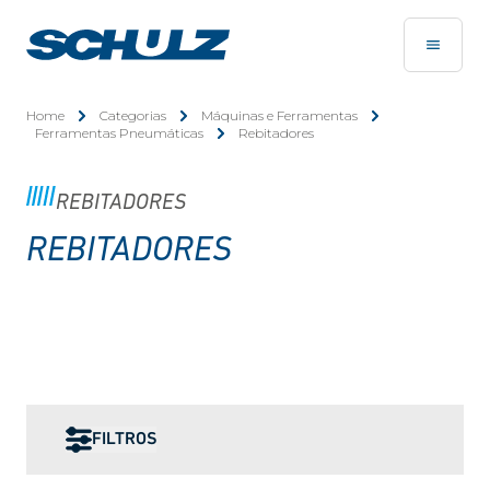
Home
Categorias
Máquinas e Ferramentas
Ferramentas Pneumáticas
Rebitadores
REBITADORES
REBITADORES
FILTROS