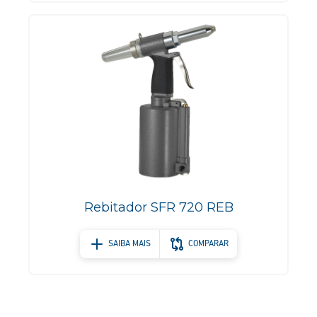
Rebitador SFR 720 REB
SAIBA MAIS
COMPARAR