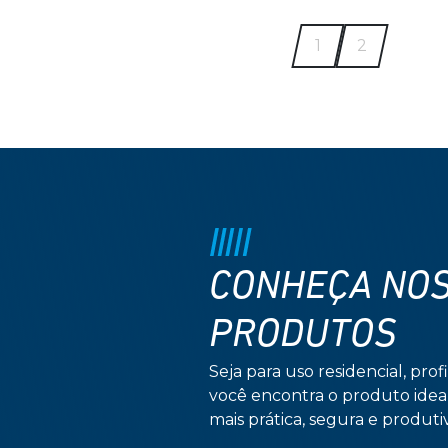
1
2
CONHEÇA NO
PRODUTOS
Seja para uso residencial, profi
você encontra o produto idea
mais prática, segura e produtiv