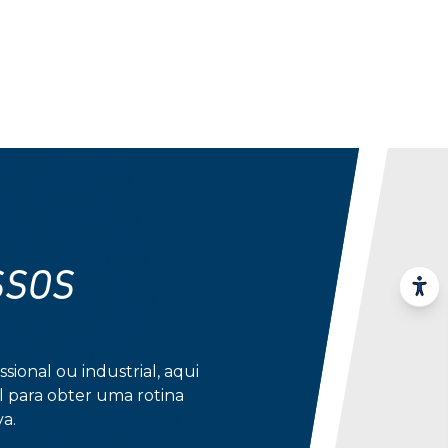
SSOS
ssional ou industrial, aqui
l para obter uma rotina
a.