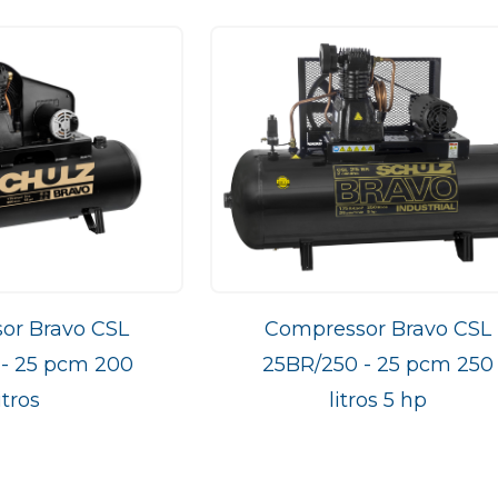
or Bravo CSL
Compressor Bravo CSL
- 25 pcm 200
25BR/250 - 25 pcm 250
itros
litros 5 hp