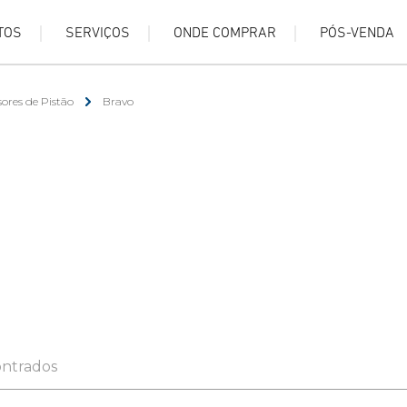
TOS
SERVIÇOS
ONDE COMPRAR
PÓS-VENDA
ores de Pistão
Bravo
ontrados