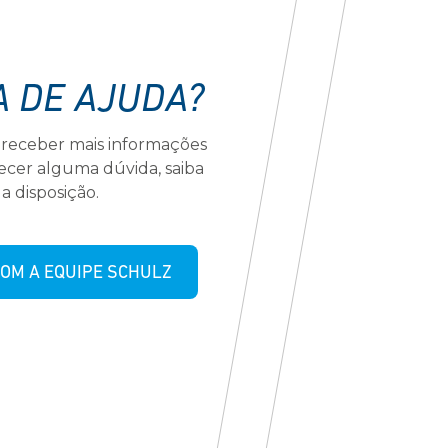
A DE AJUDA?
 receber mais informações
recer alguma dúvida, saiba
a disposição.
OM A EQUIPE SCHULZ