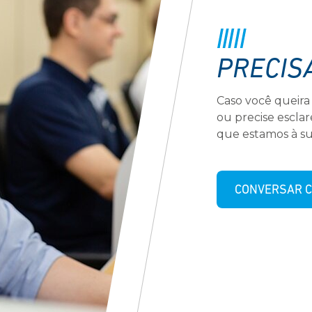
PRECIS
Caso você queira
ou precise escla
que estamos à su
CONVERSAR C