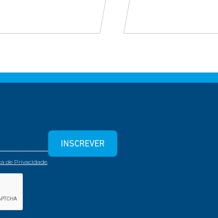
INSCREVER
ica de Privacidade
.