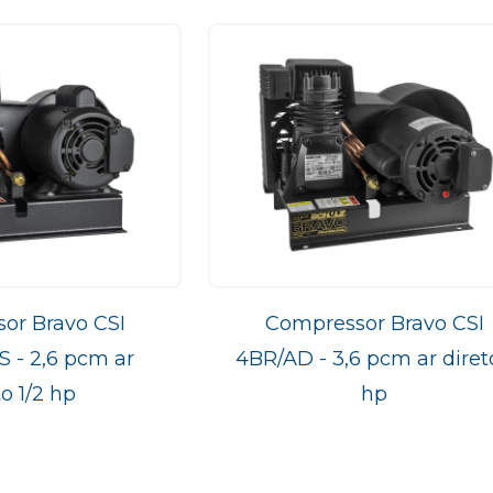
or Bravo CSI
Compressor Bravo CSI
 - 2,6 pcm ar
4BR/AD - 3,6 pcm ar direto
to 1/2 hp
hp