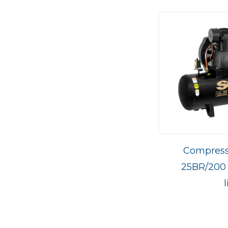
Compress
25BR/200 
l