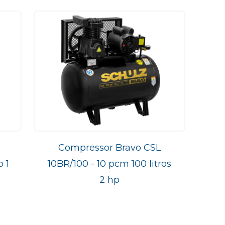
Compressor Bravo CSL
 1
10BR/100 - 10 pcm 100 litros
2 hp